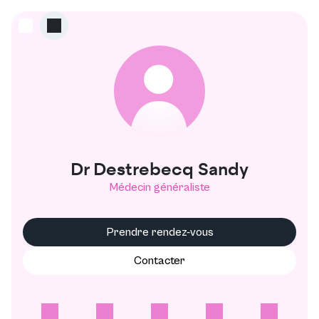
D
Dr Destrebecq Sandy
Médecin généraliste
Prendre rendez-vous
Contacter