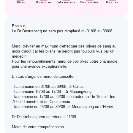
Titres
Honoraires
Informations
Coordonnées
Horaires
Bonjour,
Le Dr Destrebecq ne sera pas remplacé du 01/08 au 30/08.
Merci d'éviter au maximum d'effectuer des prises de sang au
mois d'aout car les bilans ne seront pas toujours vus par un
médecin.
Pour les renouvellements merci de voir avec votre pharmacie
pour une avance exceptionnelle.
En cas d'urgence merci de consulter:
- La semaine du 01/08 au 09/08: dr Collas
- La semaine 10/08 au 17/08: Dr Mouangvong
- la semaine du 17/08 au 23/08: contacter soit le 15 soit les
7/7 de Lanester et de Concarneau
- la semaine du 23/08 au 30/08: dr Mouangvong ou d'Henry
Dr Destrebecq sera de retour le 11/09.
Merci de votre compréhension